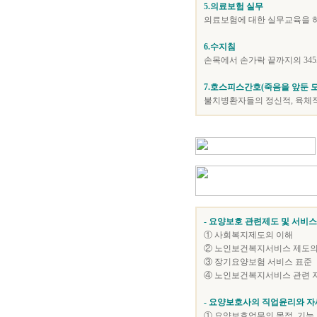
5.의료보험 실무
의료보험에 대한 실무교육을 하
6.수지침
손목에서 손가락 끝까지의 34
7.호스피스간호(죽음을 앞둔 
불치병환자들의 정신적, 육체
- 요양보호 관련제도 및 서비스
① 사회복지제도의 이해
② 노인보건복지서비스 제도의
③ 장기요양보험 서비스 표준
④ 노인보건복지서비스 관련 
- 요양보호사의 직업윤리와 자
① 요양보호업무의 목적, 기능