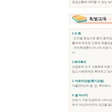
응급상황에 대처할 수 있는 능
1.수 화
- 손짓을 중심으로 몸의 움직
활하게 하므로 간호에 효율성을
- 우리학생뿐이 아니라 의료기
시.
2.케어복지
산업화와 인구 고령화에 따른
않고 사회문제로 확대되고 있어
3. 아로마요법(향기요법)
식물(허브)의 꽃, 잎, 뿌리에
4. 발 마사지
피로가 가장 민감하게 나타나는
득이 자신과 타인의 건강을 돕