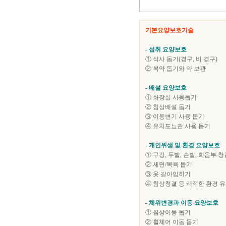
기본요양보호기술
- 섭취 요양보호
① 식사 돕기(경구, 비 경구)
② 복약 돕기와 약 보관
- 배설 요양보호
① 화장실 사용돕기
② 침상배설 돕기
③ 이동변기 사용 돕기
④ 유치도뇨관 사용 돕기
- 개인위생 및 환경 요양보호
① 구강, 두발, 손발, 회음부 
② 세면/목욕 돕기
③ 옷 갈아입히기
④ 침상청결 등 쾌적한 환경 
- 체위변경과 이동 요양보호
① 침상이동 돕기
② 휠체어 이동 돕기