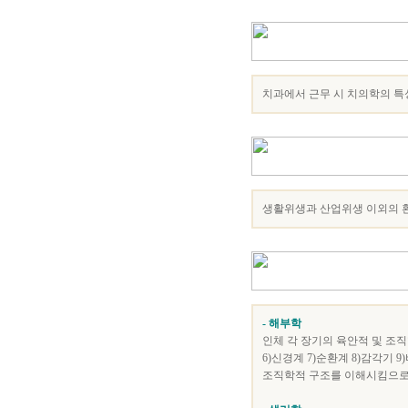
치과에서 근무 시 치의학의 특
생활위생과 산업위생 이외의 환
- 해부학
인체 각 장기의 육안적 및 조직학
6)신경계 7)순환계 8)감각기 
조직학적 구조를 이해시킴으로써